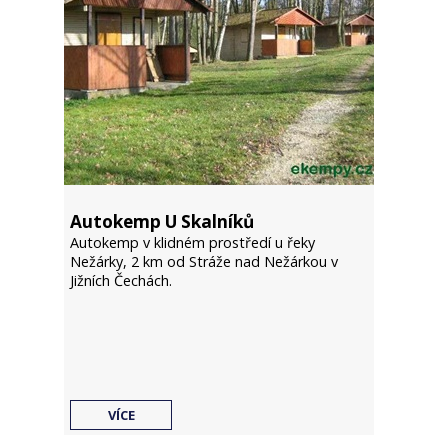
Autokemp U Skalníků
Autokemp v klidném prostředí u řeky
Nežárky, 2 km od Stráže nad Nežárkou v
Jižních Čechách.
VÍCE