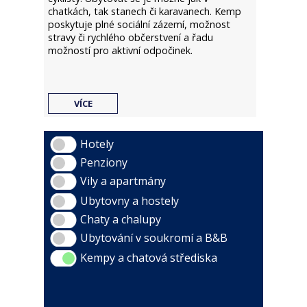
chatkách, tak stanech či karavanech. Kemp
poskytuje plné sociální zázemí, možnost
stravy či rychlého občerstvení a řadu
možností pro aktivní odpočinek.
VÍCE
Hotely
Penziony
Vily a apartmány
Ubytovny a hostely
Chaty a chalupy
Ubytování v soukromí a B&B
Kempy a chatová střediska