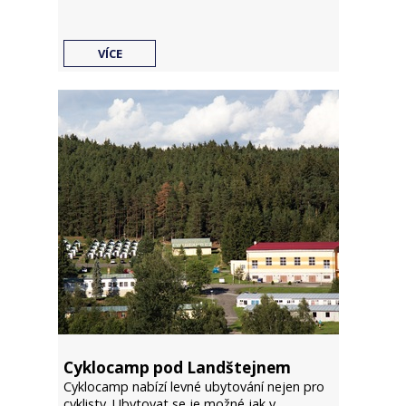
VÍCE
Cyklocamp pod Landštejnem
Cyklocamp nabízí levné ubytování nejen pro
cyklisty. Ubytovat se je možné jak v