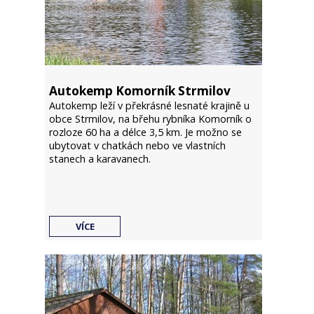
Autokemp Komorník Strmilov
Autokemp leží v překrásné lesnaté krajině u
obce Strmilov, na břehu rybníka Komorník o
rozloze 60 ha a délce 3,5 km. Je možno se
ubytovat v chatkách nebo ve vlastních
stanech a karavanech.
VÍCE