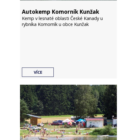
Autokemp Komorník Kunžak
Kemp v lesnaté oblasti České Kanady u
rybníka Komorník u obce Kunžak
VÍCE