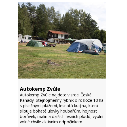
Autokemp Zvůle
Autokemp Zvůle najdete v srdci České
Kanady. Stejnojmenný rybník o rozloze 10 ha
s písečnými plážemi, lesnatá krajina, která
slibuje bohaté úlovky houbařům, hojnost
borůvek, malin a dalších lesních plodů, vyplní
volné chvíle aktivním odpočinkem.