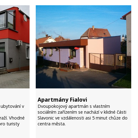
Apartmány Fialovi
ubytování v
Dvoupokojový apartmán s vlastním
o
sociálním zařízením se nachází v klidné části
raží. Vhodné
Slavonic ve vzdálenosti asi 5 minut chůze do
pro turisty
centra města.