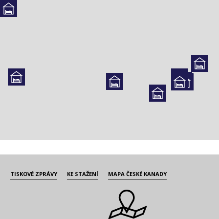
TISKOVÉ ZPRÁVY
KE STAŽENÍ
MAPA ČESKÉ KANADY
i