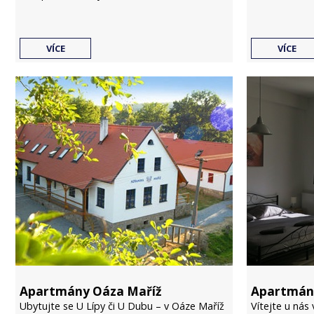
VÍCE
VÍCE
Apartmány Oáza Maříž
Apartmán
Ubytujte se U Lípy či U Dubu – v Oáze Maříž
Vítejte u nás