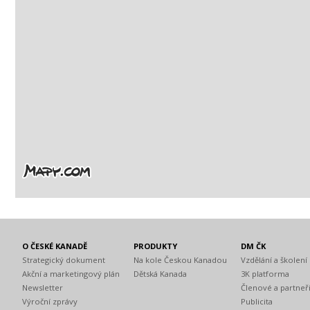
O ČESKÉ KANADĚ
PRODUKTY
DM ČK
Strategický dokument
Na kole Českou Kanadou
Vzdělání a školení
Akční a marketingový plán
Dětská Kanada
3K platforma
Newsletter
Členové a partneř
Výroční zprávy
Publicita