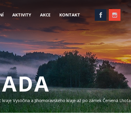
NÍ
AKTIVITY
AKCE
KONTAKT
NADA
nic kraje Vysočina a Jihomoravského kraje až po zámek Červená Lhota