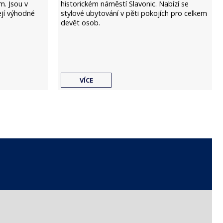
m. Jsou v
historickém náměstí Slavonic. Nabízí se
ejí výhodné
stylové ubytování v pěti pokojích pro celkem
devět osob.
VÍCE