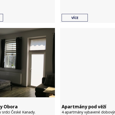
VÍCE
y Obora
Apartmány pod věží
 v srdci České Kanady.
4 apartmány vybavené dobov