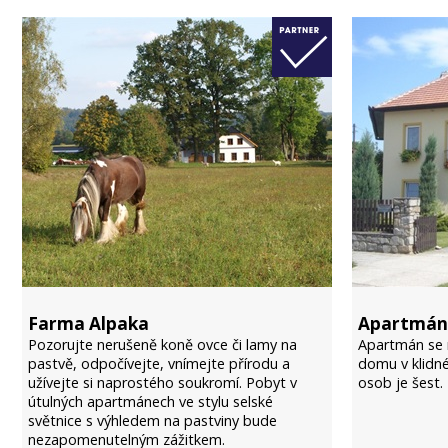
Farma Alpaka
Apartmán 
Pozorujte nerušeně koně ovce či lamy na
Apartmán se 
pastvě, odpočívejte, vnímejte přírodu a
domu v klidné
užívejte si naprostého soukromí. Pobyt v
osob je šest.
útulných apartmánech ve stylu selské
světnice s výhledem na pastviny bude
nezapomenutelným zážitkem.