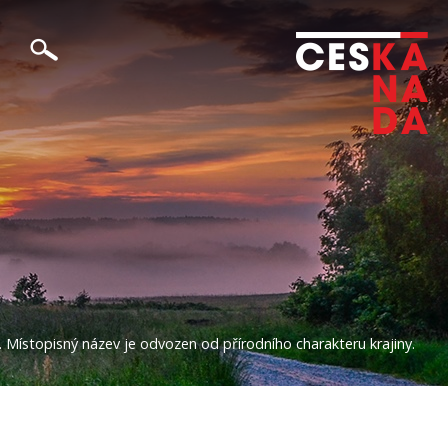
. Místopisný název je odvozen od přírodního charakteru krajiny.