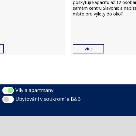
poskytují kapacitu až 12 osobá
samém centru Slavonic a nabíz
místo pro výlety do okolí.
VÍCE
Vily a apartmány
Ubytování v soukromí a B&B