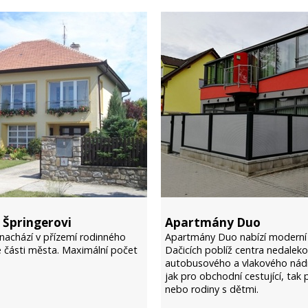
Špringerovi
Apartmány Duo
nachází v přízemí rodinného
Apartmány Duo nabízí moderní 
 části města. Maximální počet
Dačicích poblíž centra nedalek
autobusového a vlakového nád
jak pro obchodní cestující, tak 
nebo rodiny s dětmi.