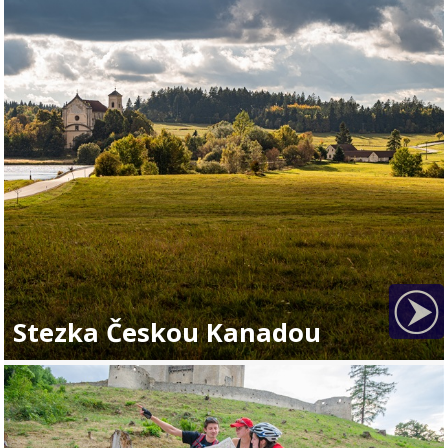
Stezka Českou Kanadou