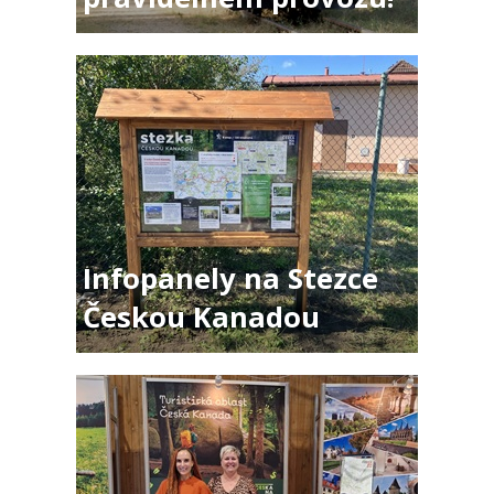
Infopanely na Stezce
Českou Kanadou