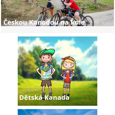
Českou Kanadou na kole
Dětská Kanada