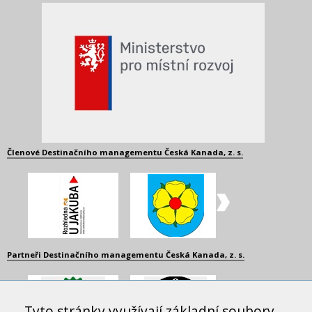
Členové Destinačního managementu Česká Kanada, z. s.
Partneři Destinačního managementu Česká Kanada, z. s.
Tyto stránky využívají základní soubory