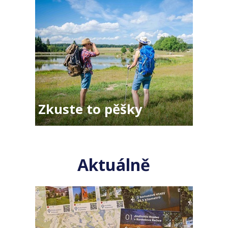
Zkuste to pěšky
Aktuálně