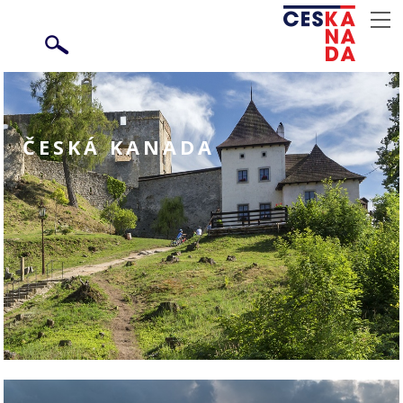
ČESKÁ KANADA