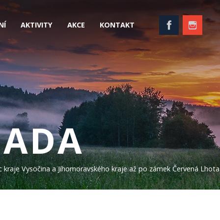
NÍ
AKTIVITY
AKCE
KONTAKT
NADA
nic kraje Vysočina a Jihomoravského kraje až po zámek Červená Lhota