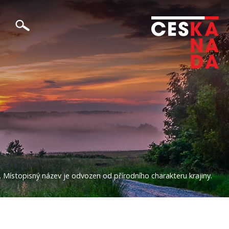
. Místopisný název je odvozen od přírodního charakteru krajiny.