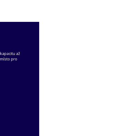
kapacitu až
 místo pro