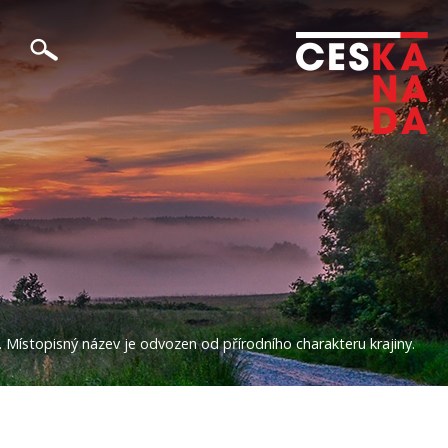
. Místopisný název je odvozen od přírodního charakteru krajiny.