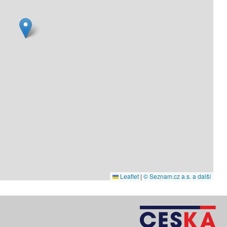
Leaflet
|
© Seznam.cz a.s. a další