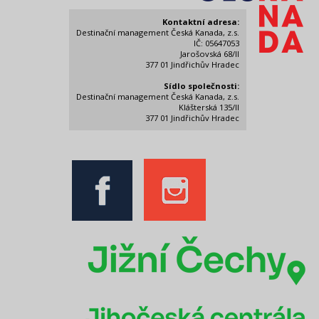
Kontaktní adresa:
Destinační management Česká Kanada, z.s.
IČ: 05647053
Jarošovská 68/II
377 01 Jindřichův Hradec
Sídlo společnosti:
Destinační management Česká Kanada, z.s.
Klášterská 135/II
377 01 Jindřichův Hradec