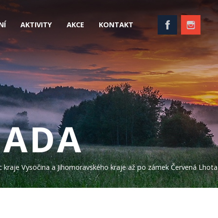
NÍ
AKTIVITY
AKCE
KONTAKT
NADA
nic kraje Vysočina a Jihomoravského kraje až po zámek Červená Lhota