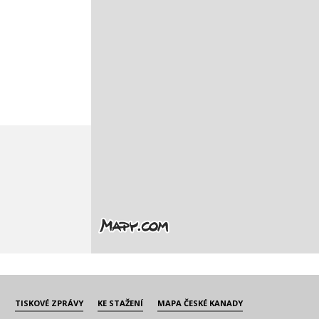
TISKOVÉ ZPRÁVY
KE STAŽENÍ
MAPA ČESKÉ KANADY