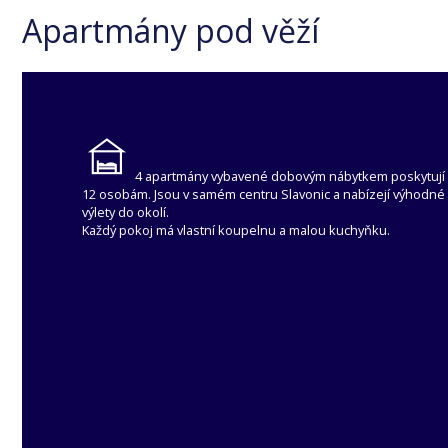
Apartmány pod věží
4 apartmány vybavené dobovým nábytkem poskytují 
12 osobám. Jsou v samém centru Slavonic a nabízejí výhodné
výlety do okolí.
Každý pokoj má vlastní koupelnu a malou kuchyňku.