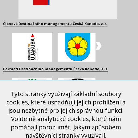
Členové Destinačního managementu Česká Kanada, z. s.
Partneři Destinačního managementu Česká Kanada, z. s.
Tyto stránky využívají základní soubory
cookies, které usnadňují jejich prohlížení a
jsou nezbytné pro jejich správnou funkci.
Další spolupracující organizace
Volitelně analytické cookies, které nám
pomáhají porozumět, jakým způsobem
návštěvníci stránky využívají.