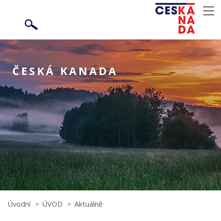
ČESKÁ KANADA
Úvodní
ÚVOD
Aktuálně