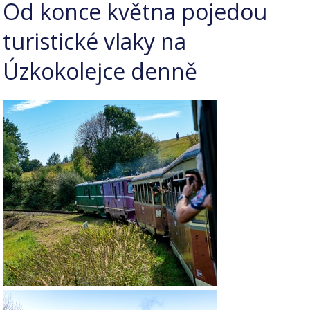
Od konce května pojedou
turistické vlaky na
Úzkokolejce denně