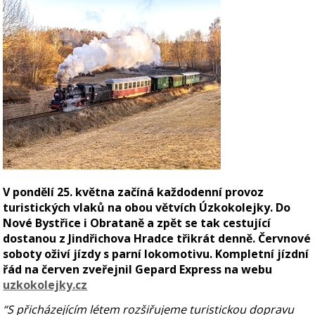
V pondělí 25. května začíná každodenní provoz
turistických vlaků na obou větvích Úzkokolejky. Do
Nové Bystřice i Obrataně a zpět se tak cestující
dostanou z Jindřichova Hradce třikrát denně. Červnové
soboty oživí jízdy s parní lokomotivu. Kompletní jízdní
řád na červen zveřejnil Gepard Express na webu
uzkokolejky.cz
“S přicházejícím létem rozšiřujeme turistickou dopravu