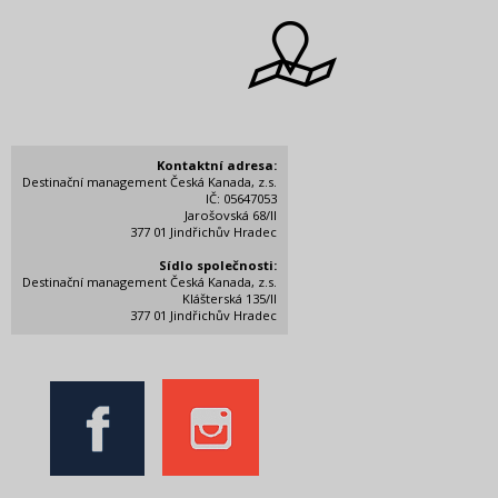
Kontaktní adresa:
Destinační management Česká Kanada, z.s.
IČ: 05647053
Jarošovská 68/II
377 01 Jindřichův Hradec
Sídlo společnosti:
Destinační management Česká Kanada, z.s.
Klášterská 135/II
377 01 Jindřichův Hradec