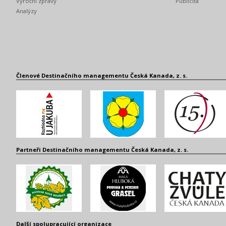
Výroční zprávy
Publicita
Analýzy
Členové Destinačního managementu Česká Kanada, z. s.
Partneři Destinačního managementu Česká Kanada, z. s.
Další spolupracující organizace