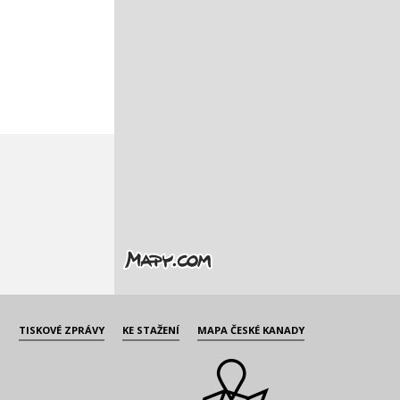
TISKOVÉ ZPRÁVY
KE STAŽENÍ
MAPA ČESKÉ KANADY
i