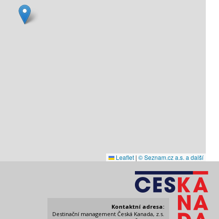
Leaflet
|
© Seznam.cz a.s. a další
Kontaktní adresa:
Destinační management Česká Kanada, z.s.