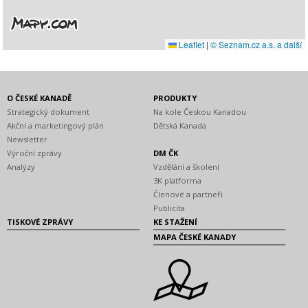
Leaflet
|
© Seznam.cz a.s. a další
O ČESKÉ KANADĚ
PRODUKTY
Strategický dokument
Na kole Českou Kanadou
Akční a marketingový plán
Dětská Kanada
Newsletter
Výroční zprávy
DM ČK
Analýzy
Vzdělání a školení
3K platforma
Členové a partneři
Publicita
TISKOVÉ ZPRÁVY
KE STAŽENÍ
MAPA ČESKÉ KANADY