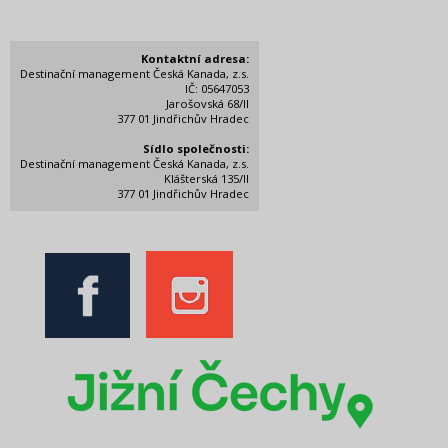
Kontaktní adresa:
Destinační management Česká Kanada, z.s.
IČ: 05647053
Jarošovská 68/II
377 01 Jindřichův Hradec
Sídlo společnosti:
Destinační management Česká Kanada, z.s.
Klášterská 135/II
377 01 Jindřichův Hradec