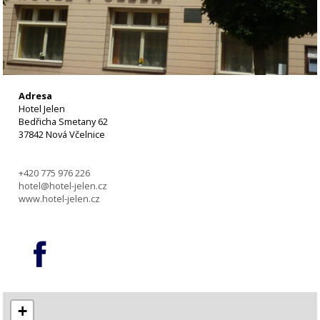
Adresa
Hotel Jelen
Bedřicha Smetany 62
37842 Nová Včelnice
+420 775 976 226
hotel@hotel-jelen.cz
www.hotel-jelen.cz
+