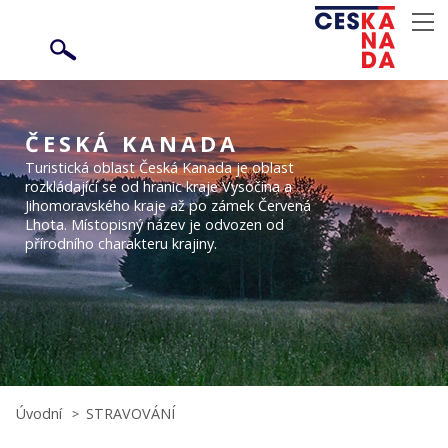
ČESKÁ KANADA
Turistická oblast Česká Kanada je oblast
rozkládající se od hranic kraje Vysočina a
Jihomoravského kraje až po zámek Červená
Lhota. Místopisný název je odvozen od
přírodního charakteru krajiny.
Úvodní
STRAVOVÁNÍ