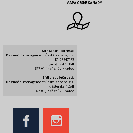
MAPA ČESKÉ KANADY
Kontaktní adresa:
Destinační management Česká Kanada, z.s.
IČ: 05647053
Jarošovská 68/II
377 01 Jindřichův Hradec
Sídlo společnosti:
Destinační management Česká Kanada, z.s.
Klášterská 135/II
377 01 Jindřichův Hradec