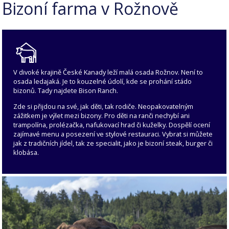
Bizoní farma v Rožnově
V divoké krajině České Kanady leží malá osada Rožnov. Není to
osada ledajaká. Je to kouzelné údolí, kde se prohání stádo
bizonů. Tady najdete Bison Ranch.
Zde si přijdou na své, jak děti, tak rodiče. Neopakovatelným
zážitkem je výlet mezi bizony. Pro děti na ranči nechybí ani
trampolína, prolézačka, nafukovací hrad či kuželky. Dospělí ocení
zajímavé menu a posezení ve stylové restauraci. Vybrat si můžete
jak z tradičních jídel, tak ze specialit, jako je bizoní steak, burger či
klobása.