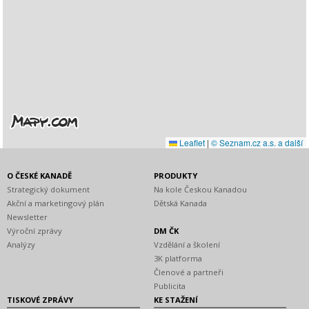
Leaflet
|
© Seznam.cz a.s. a další
O ČESKÉ KANADĚ
PRODUKTY
Strategický dokument
Na kole Českou Kanadou
Akční a marketingový plán
Dětská Kanada
Newsletter
Výroční zprávy
DM ČK
Analýzy
Vzdělání a školení
3K platforma
Členové a partneři
Publicita
TISKOVÉ ZPRÁVY
KE STAŽENÍ