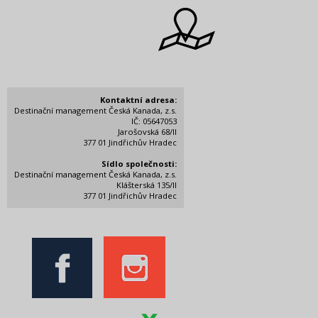
Kontaktní adresa:
Destinační management Česká Kanada, z.s.
IČ: 05647053
Jarošovská 68/II
377 01 Jindřichův Hradec
Sídlo společnosti:
Destinační management Česká Kanada, z.s.
Klášterská 135/II
377 01 Jindřichův Hradec