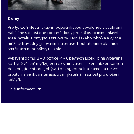
Domy
Pro ty, kteří hledají aktivní i odpočinkovou dovolenou v soukromí
nabízíme samostatné rodinné domy pro 4-6 osob mimo hlavní
areál hotelu. Domy jsou situovány u Mnišského rybníka a vy zde
můžete trávit dny grilováním na terase, houbařením v okolních
smrčinách nebo výlety na kole.
Vybavení domů: 2 – 3 ložnice (4 – 6 pevných lůžek), plně vybavená
kuchyně včetně myčky, lednice s mrazákem a keramickou varnou
deskou), jídelní kout, obývací pokoj, koupelna, samostatné wc,
prostorná venkovní terasa, uzamykatelná místnost pro uložení
kol/lyží.
Další informace