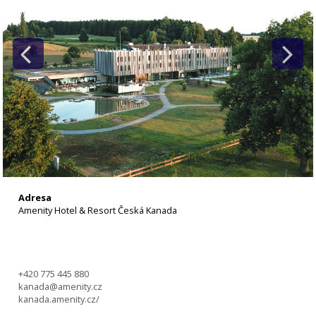
Adresa
Amenity Hotel & Resort Česká Kanada
+420 775 445 880
kanada@amenity.cz
kanada.amenity.cz/