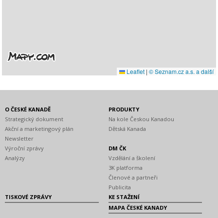
Leaflet
|
© Seznam.cz a.s. a další
O ČESKÉ KANADĚ
PRODUKTY
Strategický dokument
Na kole Českou Kanadou
Akční a marketingový plán
Dětská Kanada
Newsletter
Výroční zprávy
DM ČK
Analýzy
Vzdělání a školení
3K platforma
Členové a partneři
Publicita
TISKOVÉ ZPRÁVY
KE STAŽENÍ
MAPA ČESKÉ KANADY